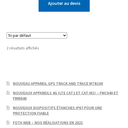
Ajouter au devis
2 résultats affichés
NOUVEAU APPAREIL GPS TRACK AND TRACE MTB100
NOUVEAUX APPAREILS 4G (LTE CAT1 ET CAT-M1) – FMC640 ET
FMM640
NOUVEAUX DISPOSITIFS ÉTANCHES IP67 POUR UNE
PROTECTION FIABLE
FOTA WEB – NOS RÉALISATIONS EN 2021