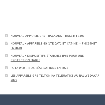
NOUVEAU APPAREIL GPS TRACK AND TRACE MTB100
NOUVEAUX APPAREILS 4G (LTE CAT1 ET CAT-M1) – FMC640 ET
FMM640
NOUVEAUX DISPOSITIFS ÉTANCHES IP67 POUR UNE
PROTECTION FIABLE
FOTA WEB – NOS RÉALISATIONS EN 2021
LES APPAREILS GPS TELTONIKA TELEMATICS AU RALLYE DAKAR
2022