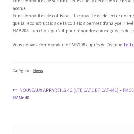
Fonctionnalités de sécurité telles que la détection de bro
accrue
Fonctionnalités de collision – la capacité de détecter un im
que la reconstruction de la collision permet d’analyser l’é
FMB208 – un choix parfait pour répondre aux exigences de co
Vous pouvez commander le FMB208 auprès de l’équipe
Telt
Catégorie :
News
Navigation
Article
NOUVEAUX APPAREILS 4G (LTE CAT1 ET CAT-M1) – FMC6
précédent :
FMM640
de
l’article