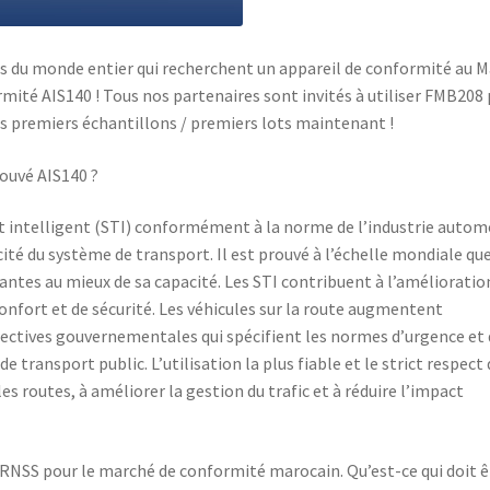
urs du monde entier qui recherchent un appareil de conformité au M
ité AIS140 ! Tous nos partenaires sont invités à utiliser FMB208 
 premiers échantillons / premiers lots maintenant !
rouvé AIS140 ?
 intelligent (STI) conformément à la norme de l’industrie autom
ité du système de transport. Il est prouvé à l’échelle mondiale que
tantes au mieux de sa capacité. Les STI contribuent à l’amélioratio
confort et de sécurité. Les véhicules sur la route augmentent
rectives gouvernementales qui spécifient les normes d’urgence et 
 transport public. L’utilisation la plus fiable et le strict respect
es routes, à améliorer la gestion du trafic et à réduire l’impact
IRNSS pour le marché de conformité marocain. Qu’est-ce qui doit ê