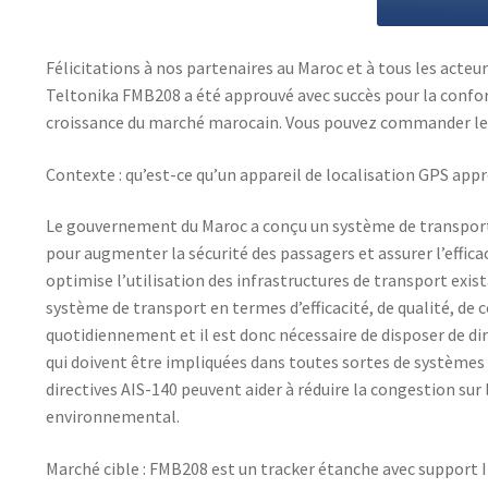
Félicitations à nos partenaires au Maroc et à tous les acte
Teltonika FMB208 a été approuvé avec succès pour la conform
croissance du marché marocain. Vous pouvez commander les
Contexte : qu’est-ce qu’un appareil de localisation GPS app
Le gouvernement du Maroc a conçu un système de transport
pour augmenter la sécurité des passagers et assurer l’efficac
optimise l’utilisation des infrastructures de transport exis
système de transport en termes d’efficacité, de qualité, de 
quotidiennement et il est donc nécessaire de disposer de di
qui doivent être impliquées dans toutes sortes de systèmes de
directives AIS-140 peuvent aider à réduire la congestion sur l
environnemental.
Marché cible : FMB208 est un tracker étanche avec support 