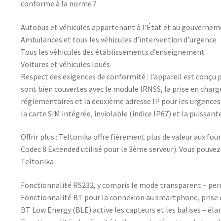
conforme à la norme ?
Autobus et véhicules appartenant à l’État et au gouverne
Ambulances et tous les véhicules d’intervention d’urgence
Tous les véhicules des établissements d’enseignement
Voitures et véhicules loués
Respect des exigences de conformité : l’appareil est conç
sont bien couvertes avec le module IRNSS, la prise en charge
réglementaires et la deuxième adresse IP pour les urgences)
la carte SIM intégrée, inviolable (indice IP67) et la puissa
Offrir plus : Teltonika offre fièrement plus de valeur aux f
Codec 8 Extended utilisé pour le 3ème serveur). Vous pouve
Teltonika :
Fonctionnalité RS232, y compris le mode transparent – perm
Fonctionnalité BT pour la connexion au smartphone, prise
BT Low Energy (BLE) active les capteurs et les balises – é