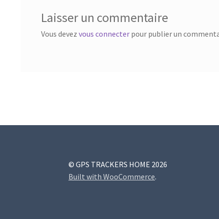
Laisser un commentaire
Vous devez
vous connecter
pour publier un commenta
© GPS TRACKERS HOME 2026
Built with WooCommerce
.