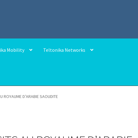
ika Mobility
Teltonika Networks
AU ROYAUME D’ARABIE SAOUDITE