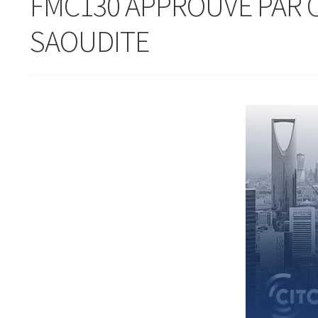
FMC130 APPROUVÉ PAR C
SAOUDITE