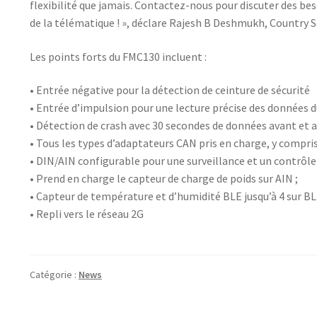
flexibilité que jamais. Contactez-nous pour discuter des bes
de la télématique ! », déclare Rajesh B Deshmukh, Country S
Les points forts du FMC130 incluent :
• Entrée négative pour la détection de ceinture de sécurité
• Entrée d’impulsion pour une lecture précise des données 
• Détection de crash avec 30 secondes de données avant et 
• Tous les types d’adaptateurs CAN pris en charge, y compri
• DIN/AIN configurable pour une surveillance et un contrôle 
• Prend en charge le capteur de charge de poids sur AIN ;
• Capteur de température et d’humidité BLE jusqu’à 4 sur BLE
• Repli vers le réseau 2G
Catégorie :
News