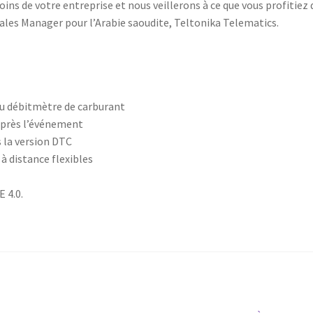
oins de votre entreprise et nous veillerons à ce que vous profitiez 
ales Manager pour l’Arabie saoudite, Teltonika Telematics.
du débitmètre de carburant
après l’événement
s la version DTC
à distance flexibles
 4.0.