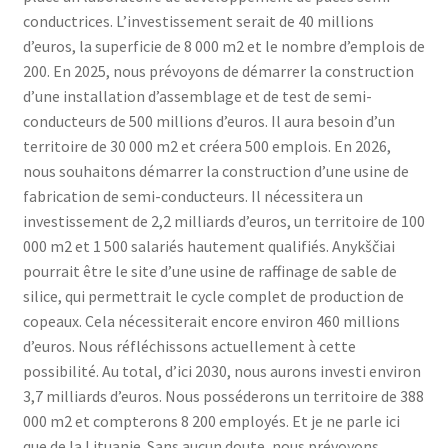
conductrices. L’investissement serait de 40 millions
d’euros, la superficie de 8 000 m2 et le nombre d’emplois de
200. En 2025, nous prévoyons de démarrer la construction
d’une installation d’assemblage et de test de semi-
conducteurs de 500 millions d’euros. Il aura besoin d’un
territoire de 30 000 m2 et créera 500 emplois. En 2026,
nous souhaitons démarrer la construction d’une usine de
fabrication de semi-conducteurs. Il nécessitera un
investissement de 2,2 milliards d’euros, un territoire de 100
000 m2 et 1 500 salariés hautement qualifiés. Anykščiai
pourrait être le site d’une usine de raffinage de sable de
silice, qui permettrait le cycle complet de production de
copeaux. Cela nécessiterait encore environ 460 millions
d’euros. Nous réfléchissons actuellement à cette
possibilité. Au total, d’ici 2030, nous aurons investi environ
3,7 milliards d’euros. Nous posséderons un territoire de 388
000 m2 et compterons 8 200 employés. Et je ne parle ici
que de la Lituanie. Sans aucun doute, nous prévoyons