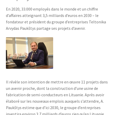
En 2020, 33.000 employés dans le monde et un chiffre
d’affaires atteignant 3,5 milliards d’euros en 2030 – le
fondateur et président du groupe d’entreprises Teltonika
Arvydas Paukštys partage ses projets d’avenir.
Il révèle son intention de mettre en œuvre 11 projets dans
un avenir proche, dont la construction d’une usine de
fabrication de semi-conducteurs en Lituanie. Après avoir
élaboré sur les nouveaux emplois auxquels s’attendre, A.
Paukštys estime que d’ici 2030, le groupe d’entreprises
investira environ 3,7 milliards d’euros rien qu’en Lituanie.