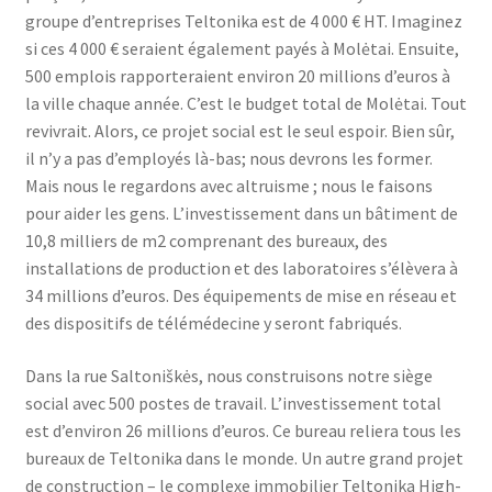
groupe d’entreprises Teltonika est de 4 000 € HT. Imaginez
si ces 4 000 € seraient également payés à Molėtai. Ensuite,
500 emplois rapporteraient environ 20 millions d’euros à
la ville chaque année. C’est le budget total de Molėtai. Tout
revivrait. Alors, ce projet social est le seul espoir. Bien sûr,
il n’y a pas d’employés là-bas; nous devrons les former.
Mais nous le regardons avec altruisme ; nous le faisons
pour aider les gens. L’investissement dans un bâtiment de
10,8 milliers de m2 comprenant des bureaux, des
installations de production et des laboratoires s’élèvera à
34 millions d’euros. Des équipements de mise en réseau et
des dispositifs de télémédecine y seront fabriqués.
Dans la rue Saltoniškės, nous construisons notre siège
social avec 500 postes de travail. L’investissement total
est d’environ 26 millions d’euros. Ce bureau reliera tous les
bureaux de Teltonika dans le monde. Un autre grand projet
de construction – le complexe immobilier Teltonika High-