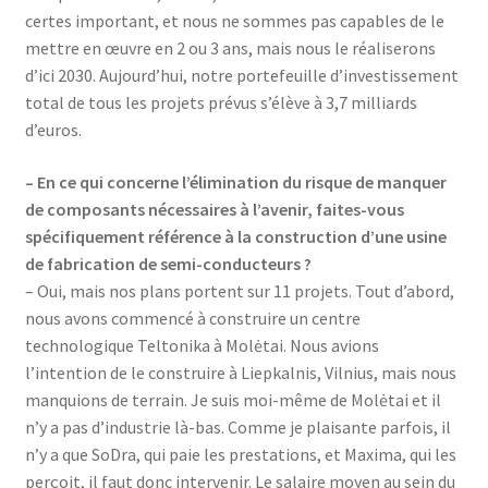
certes important, et nous ne sommes pas capables de le
mettre en œuvre en 2 ou 3 ans, mais nous le réaliserons
d’ici 2030. Aujourd’hui, notre portefeuille d’investissement
total de tous les projets prévus s’élève à 3,7 milliards
d’euros.
– En ce qui concerne l’élimination du risque de manquer
de composants nécessaires à l’avenir, faites-vous
spécifiquement référence à la construction d’une usine
de fabrication de semi-conducteurs ?
– Oui, mais nos plans portent sur 11 projets. Tout d’abord,
nous avons commencé à construire un centre
technologique Teltonika à Molėtai. Nous avions
l’intention de le construire à Liepkalnis, Vilnius, mais nous
manquions de terrain. Je suis moi-même de Molėtai et il
n’y a pas d’industrie là-bas. Comme je plaisante parfois, il
n’y a que SoDra, qui paie les prestations, et Maxima, qui les
perçoit, il faut donc intervenir. Le salaire moyen au sein du