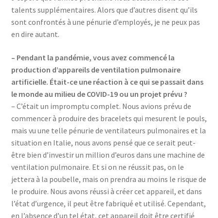
talents supplémentaires. Alors que d’autres disent qu’ils
sont confrontés à une pénurie d’employés, je ne peux pas
en dire autant.
– Pendant la pandémie, vous avez commencé la
production d’appareils de ventilation pulmonaire
artificielle. Était-ce une réaction à ce qui se passait dans
le monde au milieu de COVID-19 ou un projet prévu ?
– C’était un impromptu complet. Nous avions prévu de
commencer à produire des bracelets qui mesurent le pouls,
mais vu une telle pénurie de ventilateurs pulmonaires et la
situation en Italie, nous avons pensé que ce serait peut-
être bien d’investir un million d’euros dans une machine de
ventilation pulmonaire. Et si on ne réussit pas, on le
jettera à la poubelle, mais on prendra au moins le risque de
le produire. Nous avons réussi à créer cet appareil, et dans
l’état d’urgence, il peut être fabriqué et utilisé. Cependant,
en l’absence d’un tel état, cet appareil doit être certifié