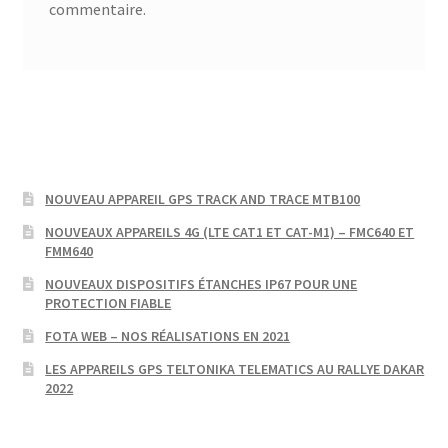
commentaire.
NOUVEAU APPAREIL GPS TRACK AND TRACE MTB100
NOUVEAUX APPAREILS 4G (LTE CAT1 ET CAT-M1) – FMC640 ET
FMM640
NOUVEAUX DISPOSITIFS ÉTANCHES IP67 POUR UNE
PROTECTION FIABLE
FOTA WEB – NOS RÉALISATIONS EN 2021
LES APPAREILS GPS TELTONIKA TELEMATICS AU RALLYE DAKAR
2022