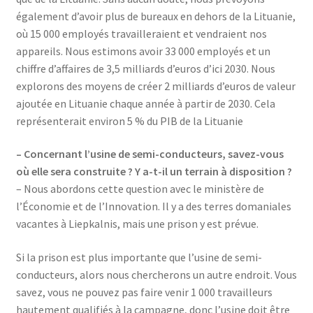
également d’avoir plus de bureaux en dehors de la Lituanie,
où 15 000 employés travailleraient et vendraient nos
appareils. Nous estimons avoir 33 000 employés et un
chiffre d’affaires de 3,5 milliards d’euros d’ici 2030. Nous
explorons des moyens de créer 2 milliards d’euros de valeur
ajoutée en Lituanie chaque année à partir de 2030. Cela
représenterait environ 5 % du PIB de la Lituanie
– Concernant l’usine de semi-conducteurs, savez-vous
où elle sera construite ? Y a-t-il un terrain à disposition ?
– Nous abordons cette question avec le ministère de
l’Économie et de l’Innovation. Il y a des terres domaniales
vacantes à Liepkalnis, mais une prison y est prévue.
Si la prison est plus importante que l’usine de semi-
conducteurs, alors nous chercherons un autre endroit. Vous
savez, vous ne pouvez pas faire venir 1 000 travailleurs
hautement qualifiés à la campagne, donc l’usine doit être