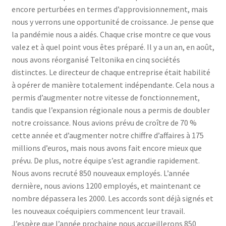
encore perturbées en termes d’approvisionnement, mais
nous y verrons une opportunité de croissance. Je pense que
la pandémie nous a aidés. Chaque crise montre ce que vous
valez et à quel point vous êtes préparé. Il y a un an, en août,
nous avons réorganisé Teltonika en cinq sociétés
distinctes. Le directeur de chaque entreprise était habilité
à opérer de manière totalement indépendante. Cela nous a
permis d’augmenter notre vitesse de fonctionnement,
tandis que l’expansion régionale nous a permis de doubler
notre croissance. Nous avions prévu de croître de 70 %
cette année et d’augmenter notre chiffre d’affaires à 175
millions d’euros, mais nous avons fait encore mieux que
prévu. De plus, notre équipe s’est agrandie rapidement.
Nous avons recruté 850 nouveaux employés. L’année
dernière, nous avions 1200 employés, et maintenant ce
nombre dépassera les 2000. Les accords sont déjà signés et
les nouveaux coéquipiers commencent leur travail.
J’espère que l’année prochaine nous accueillerons 850