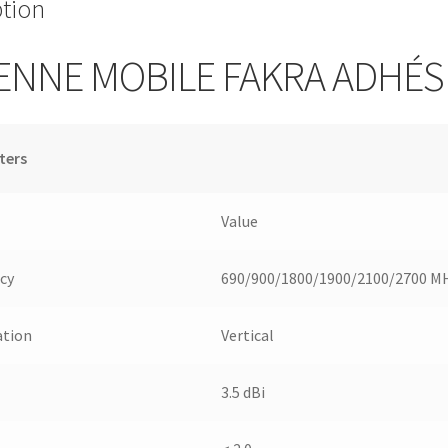
ption
ENNE MOBILE FAKRA ADHÉS
ters
Value
cy
690/900/1800/1900/2100/2700 M
ation
Vertical
3.5 dBi