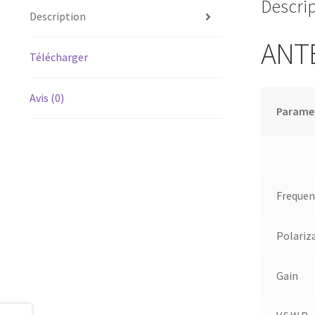
Descri
Description
ANT
Télécharger
Avis (0)
Parame
Frequen
Polariz
Gain