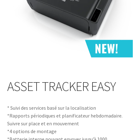
ASSET TRACKER EASY
* Suivi des services basé sur la localisation
*Rapports périodiques et planificateur hebdomadaire.
Suivre sur place et en mouvement
*4 options de montage
*Batterie interne pouvant envoyer jusqu’à 1000