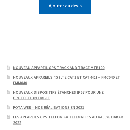
Ajouter au devis
NOUVEAU APPAREIL GPS TRACK AND TRACE MTB100
NOUVEAUX APPAREILS 4G (LTE CAT1 ET CAT-M1) – FMC640 ET
FMM640
NOUVEAUX DISPOSITIFS ÉTANCHES IP67 POUR UNE
PROTECTION FIABLE
FOTA WEB – NOS RÉALISATIONS EN 2021
LES APPAREILS GPS TELTONIKA TELEMATICS AU RALLYE DAKAR
2022