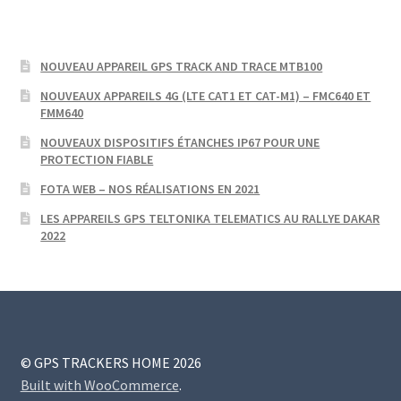
NOUVEAU APPAREIL GPS TRACK AND TRACE MTB100
NOUVEAUX APPAREILS 4G (LTE CAT1 ET CAT-M1) – FMC640 ET
FMM640
NOUVEAUX DISPOSITIFS ÉTANCHES IP67 POUR UNE
PROTECTION FIABLE
FOTA WEB – NOS RÉALISATIONS EN 2021
LES APPAREILS GPS TELTONIKA TELEMATICS AU RALLYE DAKAR
2022
© GPS TRACKERS HOME 2026
Built with WooCommerce
.