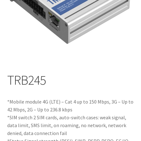
TRB245
*Mobile module 4G (LTE) – Cat 4 up to 150 Mbps, 3G – Up to
42 Mbps, 2G – Up to 236.8 kbps
*SIM switch 2 SIM cards, auto-switch cases: weak signal,
data limit, SMS limit, on roaming, no network, network
denied, data connection fail