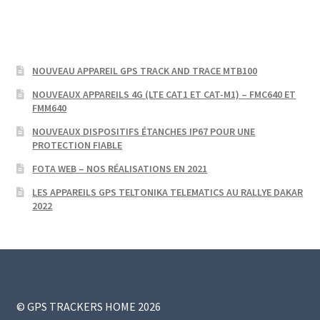
NOUVEAU APPAREIL GPS TRACK AND TRACE MTB100
NOUVEAUX APPAREILS 4G (LTE CAT1 ET CAT-M1) – FMC640 ET
FMM640
NOUVEAUX DISPOSITIFS ÉTANCHES IP67 POUR UNE
PROTECTION FIABLE
FOTA WEB – NOS RÉALISATIONS EN 2021
LES APPAREILS GPS TELTONIKA TELEMATICS AU RALLYE DAKAR
2022
© GPS TRACKERS HOME 2026