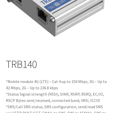
TRB140
*Mobile module 4G (LTE) – Cat 4 up to 150 Mbps, 3G – Up to
42 Mbps, 2G – Up to 236.8 kbps
*Status Signal strength (RSSI), SINR, RSRP, RSRQ, EC/IO,
RSCP Bytes sent/received, connected band, IMSI, ICCID
*SMS/Call SMS status, SMS configuration, send/read SMS