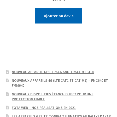
Ajouter au devis
NOUVEAU APPAREIL GPS TRACK AND TRACE MTB100
NOUVEAUX APPAREILS 4G (LTE CAT1 ET CAT-M1) – FMC640 ET
FMM640
NOUVEAUX DISPOSITIFS ÉTANCHES IP67 POUR UNE
PROTECTION FIABLE
FOTA WEB – NOS RÉALISATIONS EN 2021
LES APPAREILS GPS TELTONIKA TELEMATICS AU RALLYE DAKAR