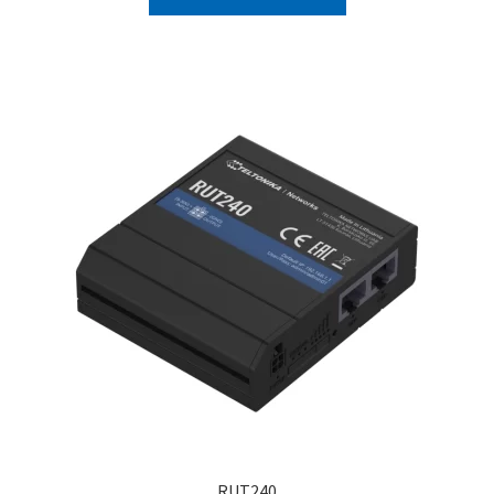
RUT240